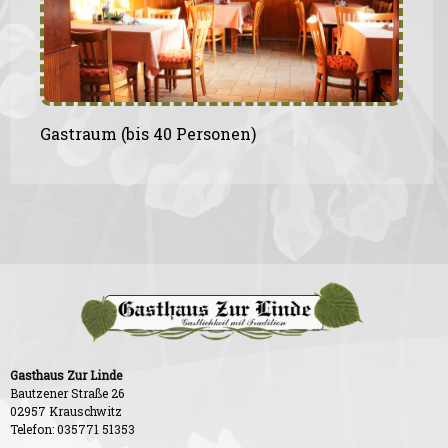
Gastraum (bis 40 Personen)
Gasthaus Zur Linde
Bautzener Straße 26
02957 Krauschwitz
Telefon: 035771 51353